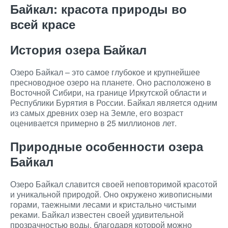
Байкал: красота природы во
всей красе
История озера Байкал
Озеро Байкал – это самое глубокое и крупнейшее
пресноводное озеро на планете. Оно расположено в
Восточной Сибири, на границе Иркутской области и
Республики Бурятия в России. Байкал является одним
из самых древних озер на Земле, его возраст
оценивается примерно в 25 миллионов лет.
Природные особенности озера
Байкал
Озеро Байкал славится своей неповторимой красотой
и уникальной природой. Оно окружено живописными
горами, таежными лесами и кристально чистыми
реками. Байкал известен своей удивительной
прозрачностью воды, благодаря которой можно