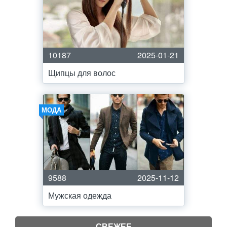
10187
2025-01-21
Щипцы для волос
МОДА
9588
2025-11-12
Мужская одежда
СВЕЖЕЕ