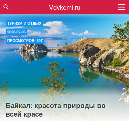
Vdvkomi.ru
ТУРИЗМ И ОТДЫХ
2026-02-06
ПРОСМОТРОВ: 397
Байкал: красота природы во
всей красе