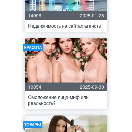
14096
2025-01-25
Недвижимость на сайтах агенств
КРАСОТА
10354
2025-09-30
Омоложение лица-миф или
реальность?
ТОВАРЫ