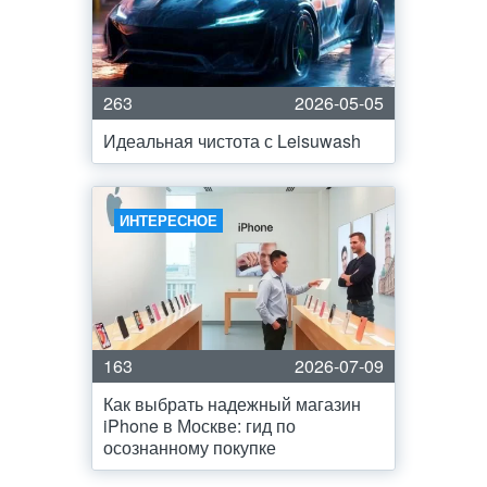
263
2026-05-05
Идеальная чистота с Leisuwash
ИНТЕРЕСНОЕ
163
2026-07-09
Как выбрать надежный магазин
iPhone в Москве: гид по
осознанному покупке