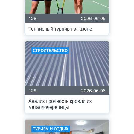
128
2026-06-06
Теннисный турнир на газоне
СТРОИТЕЛЬСТВО
138
2026-06-06
Анализ прочности кровли из
металлочерепицы
ТУРИЗМ И ОТДЫХ