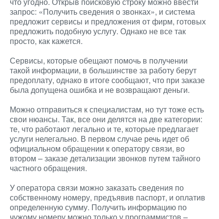
что угодно. Открыв поисковую строку можно ввести
запрос: «Получить сведения о звонках», и система
предложит сервисы и предложения от фирм, готовых
предложить подобную услугу. Однако не все так
просто, как кажется.
Сервисы, которые обещают помочь в получении
такой информации, в большинстве за работу берут
предоплату, однако в итоге сообщают, что при заказе
была допущена ошибка и не возвращают деньги.
Можно отправиться к специалистам, но тут тоже есть
свои нюансы. Так, все они делятся на две категории:
те, что работают легально и те, которые предлагает
услуги нелегально. В первом случае речь идет об
официальном обращении к оператору связи, во
втором – заказе детализации звонков путем тайного
частного обращения.
У оператора связи можно заказать сведения по
собственному номеру, предъявив паспорт, и оплатив
определенную сумму. Получить информацию по
чужому номеру можно только у программистов –