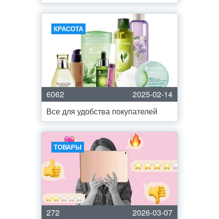
КРАСОТА
6062
2025-02-14
Все для удобства покупателей
ТОВАРЫ
272
2026-03-07