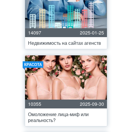
14097
2025-01-25
Недвижимость на сайтах агенств
КРАСОТА
10355
2025-09-30
Омоложение лица-миф или
реальность?