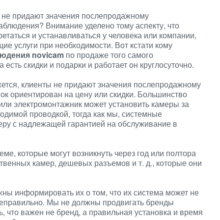
 не придают значения послепродажному
аблюдения? Внимание уделено тому аспекту, что
таться и устанавливаться у человека или компании,
ие услуги при необходимости. Вот кстати кому
юдения novicam
по продаже того самого
 есть скидки и подарки и работает он круглосуточно.
ажется, клиенты не придают значения послепродажному
нок ориентирован на цену или скидки. Большинство
 или электромонтажник может установить камеры за
ходимой проводкой, тогда как мы, системные
меру с надлежащей гарантией на обслуживание в
еме, которые могут возникнуть через год или полтора
твенных камер, дешевых разъемов и т. д., которые они
ны информировать их о том, что их система может не
 неправильно. Мы не должны продвигать бренды
, что важен не бренд, а правильная установка и время