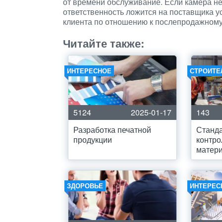
от времени обслуживание. Если камера не 
ответственность ложится на поставщика у
клиента по отношению к послепродажном
Читайте также:
ИНТЕРЕСНОЕ
СТРОИТЕ
5124
2025-01-17
143
Разработка печатной
Станд
продукции
контро
матер
ЗДОРОВЬЕ
ИНТЕРЕС