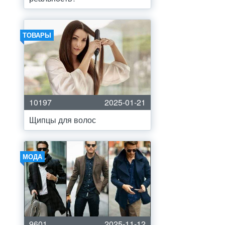
ТОВАРЫ
10197
2025-01-21
Щипцы для волос
МОДА
9601
2025-11-12