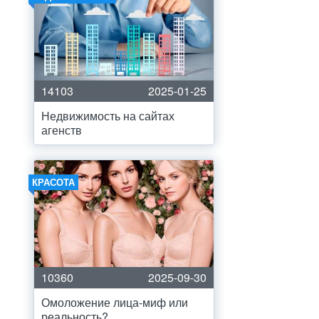
14103
2025-01-25
Недвижимость на сайтах
агенств
КРАСОТА
10360
2025-09-30
Омоложение лица-миф или
реальность?