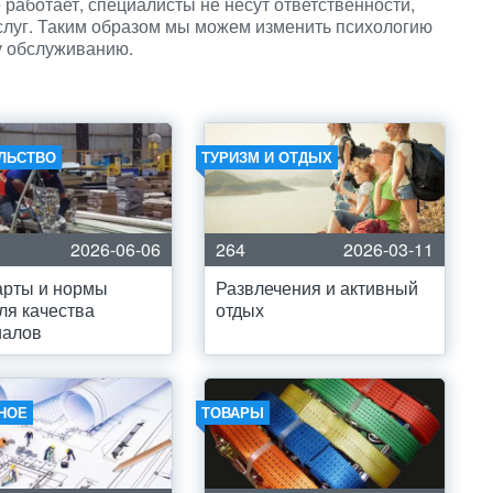
работает, специалисты не несут ответственности,
слуг. Таким образом мы можем изменить психологию
у обслуживанию.
ЛЬСТВО
ТУРИЗМ И ОТДЫХ
2026-06-06
264
2026-03-11
арты и нормы
Развлечения и активный
ля качества
отдых
иалов
НОЕ
ТОВАРЫ