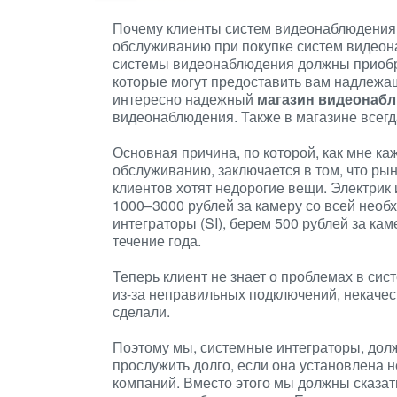
Почему клиенты систем видеонаблюдения
обслуживанию при покупке систем видеон
системы видеонаблюдения должны приобре
которые могут предоставить вам надлежащ
интересно надежный
магазин видеонабл
видеонаблюдения. Также в магазине всегда
Основная причина, по которой, как мне к
обслуживанию, заключается в том, что ры
клиентов хотят недорогие вещи. Электрик
1000–3000 рублей за камеру со всей необ
интеграторы (SI), берем 500 рублей за ка
течение года.
Теперь клиент не знает о проблемах в сист
из-за неправильных подключений, некачес
сделали.
Поэтому мы, системные интеграторы, долж
прослужить долго, если она установлена
компаний. Вместо этого мы должны сказать