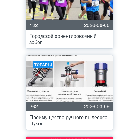
132
2026-06-06
Городской ориентировочный
забег
ТОВАРЫ
262
2026-03-09
Преимущества ручного пылесоса
Dyson