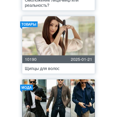
реальность?
ТОВАРЫ
10190
2025-01-21
Щипцы для волос
МОДА