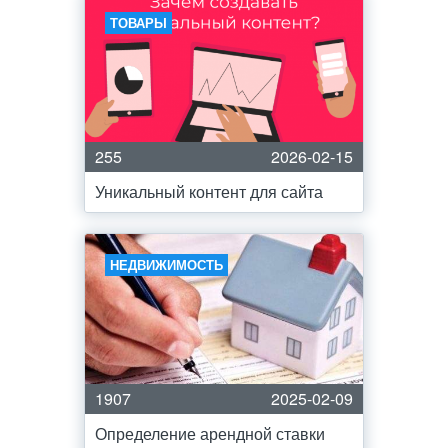
ТОВАРЫ
255
2026-02-15
Уникальный контент для сайта
НЕДВИЖИМОСТЬ
1907
2025-02-09
Определение арендной ставки