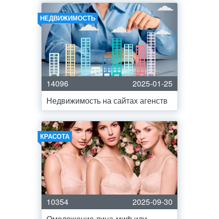
НЕДВИЖИМОСТЬ
14096
2025-01-25
Недвижимость на сайтах агенств
КРАСОТА
10354
2025-09-30
Омоложение лица-миф или