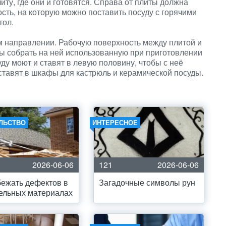
ту, где они и готовятся. Справа от плиты должна
сть, на которую можно поставить посуду с горячими
тол.
ом направлении. Рабочую поверхность между плитой и
бы собрать на ней использованную при приготовлении
ду моют и ставят в левую половину, чтобы с неё
 ставят в шкафы для кастрюль и керамической посуды.
ЛЬСТВО
ИНТЕРЕСНОЕ
2026-06-06
121
2026-06-06
бежать дефектов в
Загадочные символы рун
ельных материалах