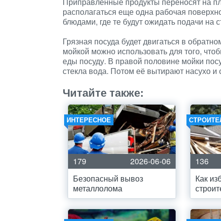
Приправленные продукты переносят на пли
располагаться еще одна рабочая поверхно
блюдами, где те будут ожидать подачи на с
Грязная посуда будет двигаться в обратн
мойкой можно использовать для того, что
еды посуду. В правой половине мойки посу
стекла вода. Потом её вытирают насухо и
Читайте также:
ИНТЕРЕСНОЕ
СТРОИТЕ
179
2026-06-06
136
Безопасный вывоз
Как из
металлолома
строит