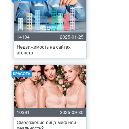
14104
2025-01-25
Недвижимость на сайтах
агенств
КРАСОТА
10361
2025-09-30
Омоложение лица-миф или
реальность?