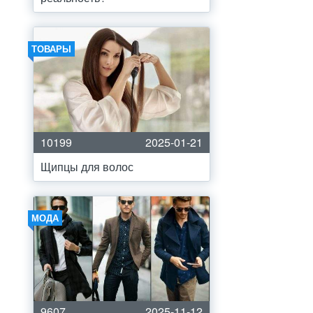
ТОВАРЫ
10199
2025-01-21
Щипцы для волос
МОДА
9607
2025-11-12