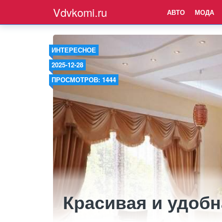
Vdvkomi.ru
АВТО
МОДА
ИНТЕРЕСНОЕ
2025-12-28
ПРОСМОТРОВ: 1444
Красивая и удобн