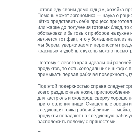
Готовя еду своим домочадцам, хозяйка про
Помочь может эргономика — наука о раци
чётко представить себе процесс приготовл
или жарке до получения готовых блюд, то
обстановки и бытовых приборов на кухне
является тот факт, что у большинства из н
мы берем, удерживаем и переносим предм
красивых и удобных кухонь можно посмотр
Поэтому с левого края идеальной рабочей
продуктов, то есть холодильник и шкаф с
примыкать первая рабочая поверхность, г
Под этой поверхностью справа следует хр
всего разделочные ножи, приспособления 
для кастрюль и сковород, сверху хорошо 
приготовления пищи. Очищенные овощи и
следующая точка рабочей линии — мойка, 
продукты попадают на следующую рабочую
расположить полочку с пряностями.