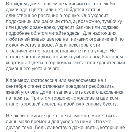
В каждом доме, совсем независимо от того, любит
домочадец цветы или нет, найдется хотя бы
единственное растение в горшке. Оно украсит
подоконник или рабочий стол, а, возможно, тумбочку
или целую оранжерею, украсит балкон или лоджию,
подробнее об этом читайте здесь
. Для настоящих
любителей живых цветов нет никаких ограничений по
их количеству в доме. А для некоторых эти
ограничения не распространяются и на улице. Не
важно: частный дом это или клумбочка под балконом
квартиры. Цветы в горшочках считаются хранителями
домашнего уюта и очага.
К примеру, фотосессия или видеосъемка на 1
сентября станет отличным поводом преобразить
живой уголок в доме и запечатлить своего школьника
на память. При этом горшочек с красивым цветком
станет хорошей альтернативой купленному букету.
Не любить живые цветы не возможно, может быть
лишь мало времени для ухода за ними. Это уже
другая тема. Ведь существую даже цветы, которые не