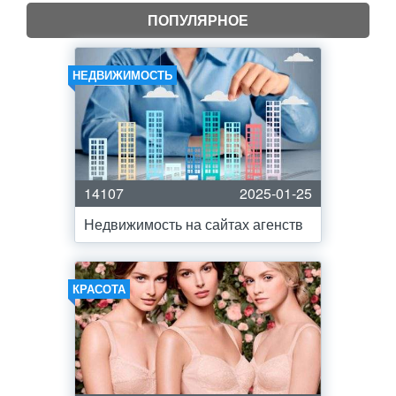
ПОПУЛЯРНОЕ
НЕДВИЖИМОСТЬ
14107
2025-01-25
Недвижимость на сайтах агенств
КРАСОТА