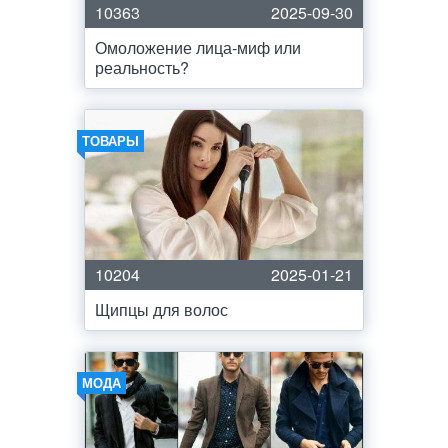
10363
2025-09-30
Омоложение лица-миф или
реальность?
ТОВАРЫ
10204
2025-01-21
Щипцы для волос
МОДА