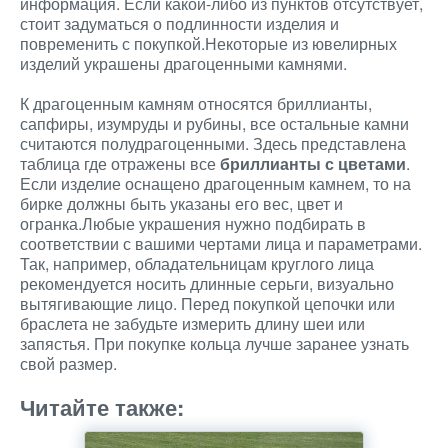
информация. Если какой-либо из пунктов отсутствует,
стоит задуматься о подлинности изделия и
повременить с покупкой.Некоторые из ювелирных
изделий украшены драгоценными камнями.
К драгоценным камням относятся бриллианты,
сапфиры, изумруды и рубины, все остальные камни
считаются полудрагоценными. Здесь представлена
таблица где отражены все
бриллианты с цветами
.
Если изделие оснащено драгоценным камнем, то на
бирке должны быть указаны его вес, цвет и
огранка.Любые украшения нужно подбирать в
соответствии с вашими чертами лица и параметрами.
Так, например, обладательницам круглого лица
рекомендуется носить длинные серьги, визуально
вытягивающие лицо. Перед покупкой цепочки или
браслета не забудьте измерить длину шеи или
запястья. При покупке кольца лучше заранее узнать
свой размер.
Читайте также: