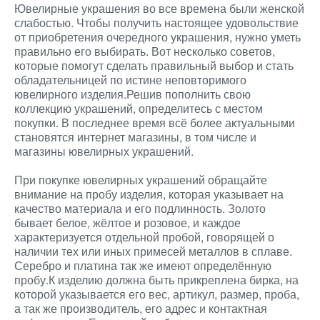
Ювелирные украшения во все времена были женской
слабостью. Чтобы получить настоящее удовольствие
от приобретения очередного украшения, нужно уметь
правильно его выбирать. Вот несколько советов,
которые помогут сделать правильный выбор и стать
обладательницей по истине неповторимого
ювелирного изделия.Решив пополнить свою
коллекцию украшений, определитесь с местом
покупки. В последнее время всё более актуальными
становятся интернет магазины, в том числе и
магазины ювелирных украшений.
При покупке ювелирных украшений обращайте
внимание на пробу изделия, которая указывает на
качество материала и его подлинность. Золото
бывает белое, жёлтое и розовое, и каждое
характеризуется отдельной пробой, говорящей о
наличии тех или иных примесей металлов в сплаве.
Серебро и платина так же имеют определённую
пробу.К изделию должна быть прикреплена бирка, на
которой указывается его вес, артикул, размер, проба,
а так же производитель, его адрес и контактная