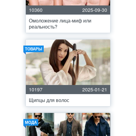
10360
2025-09-30
Омоложение лица-миф или
реальность?
ТОВАРЫ
10197
2025-01-21
Щипцы для волос
МОДА