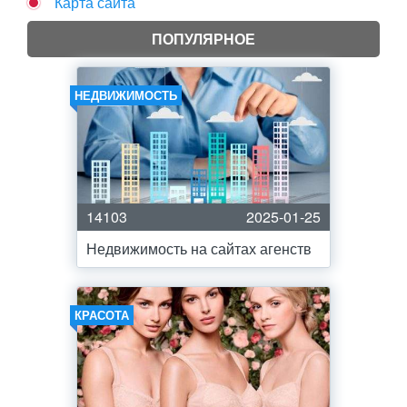
Карта сайта
ПОПУЛЯРНОЕ
НЕДВИЖИМОСТЬ
14103
2025-01-25
Недвижимость на сайтах агенств
КРАСОТА