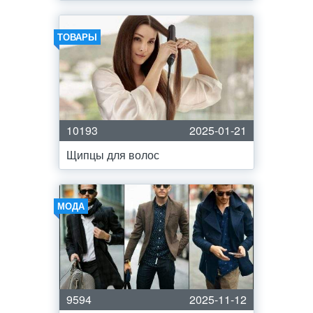
ТОВАРЫ
10193
2025-01-21
Щипцы для волос
МОДА
9594
2025-11-12