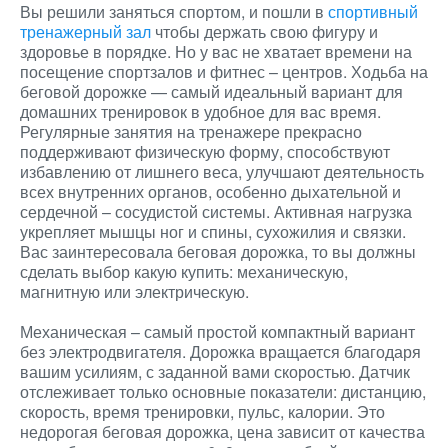
Вы решили заняться спортом, и пошли в
спортивный
тренажерный зал
чтобы держать свою фигуру и
здоровье в порядке. Но у вас не хватает времени на
посещение спортзалов и фитнес – центров. Ходьба на
беговой дорожке — самый идеальный вариант для
домашних тренировок в удобное для вас время.
Регулярные занятия на тренажере прекрасно
поддерживают физическую форму, способствуют
избавлению от лишнего веса, улучшают деятельность
всех внутренних органов, особенно дыхательной и
сердечной – сосудистой системы. Активная нагрузка
укрепляет мышцы ног и спины, сухожилия и связки.
Вас заинтересовала беговая дорожка, то вы должны
сделать выбор какую купить: механическую,
магнитную или электрическую.
Механическая – самый простой компактный вариант
без электродвигателя. Дорожка вращается благодаря
вашим усилиям, с заданной вами скоростью. Датчик
отслеживает только основные показатели: дистанцию,
скорость, время тренировки, пульс, калории. Это
недорогая беговая дорожка, цена зависит от качества