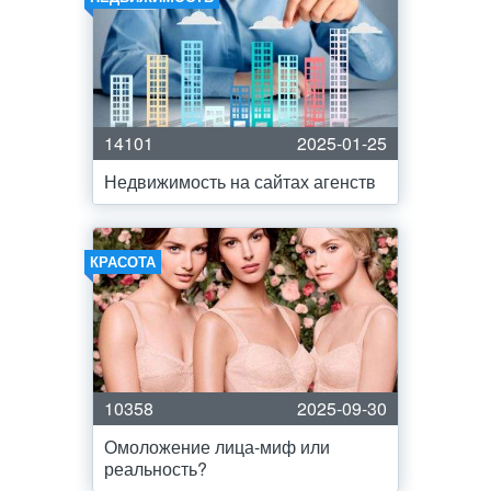
14101
2025-01-25
Недвижимость на сайтах агенств
КРАСОТА
10358
2025-09-30
Омоложение лица-миф или
реальность?