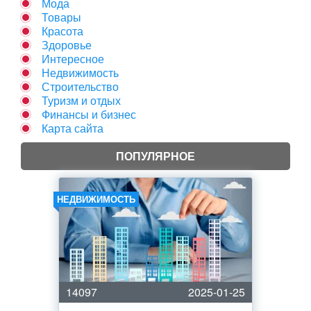
Мода
Товары
Красота
Здоровье
Интересное
Недвижимость
Строительство
Туризм и отдых
Финансы и бизнес
Карта сайта
ПОПУЛЯРНОЕ
НЕДВИЖИМОСТЬ
14097
2025-01-25