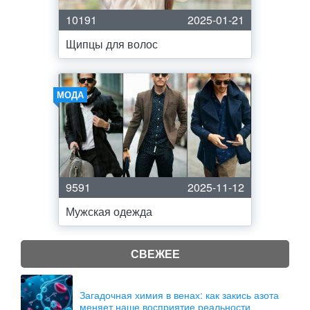
10191
2025-01-21
Щипцы для волос
МОДА
9591
2025-11-12
Мужская одежда
СВЕЖЕЕ
Загадочная химия в венах: как закись азота
меняет наше восприятие реальности