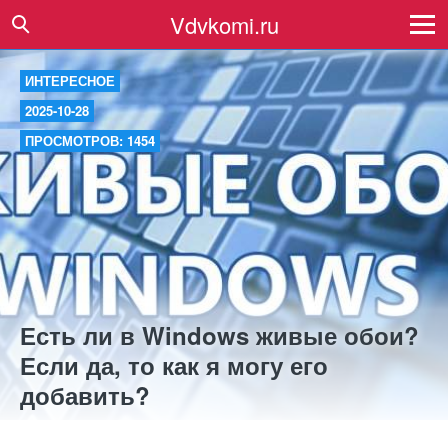
Vdvkomi.ru
ИНТЕРЕСНОЕ
2025-10-28
ПРОСМОТРОВ: 1454
Есть ли в Windows живые обои?
Если да, то как я могу его
добавить?