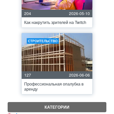
204
2026-05-10
Как накрутить зрителей на Twitch
СТРОИТЕЛЬСТВО
127
2026-06-06
Профессиональная опалубка в
аренду
КАТЕГОРИИ