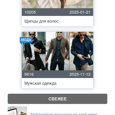
10205
2025-01-21
Щипцы для волос
МОДА
9616
2025-11-12
Мужская одежда
СВЕЖЕЕ
Эффективная визуализация идей через