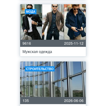
МОДА
9616
2025-11-12
Мужская одежда
СТРОИТЕЛЬСТВО
135
2026-06-06